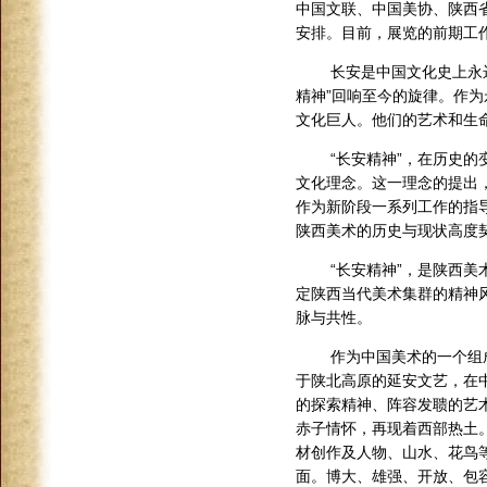
中国文联、中国美协、陕西
安排。目前，展览的前期工
长安是中国文化史上永
精神”回响至今的旋律。作为
文化巨人。他们的艺术和生
“长安精神”，在历史
文化理念。这一理念的提出
作为新阶段一系列工作的指
陕西美术的历史与现状高度
“长安精神”，是陕西
定陕西当代美术集群的精神
脉与共性。
作为中国美术的一个组
于陕北高原的延安文艺，在
的探索精神、阵容发聩的艺
赤子情怀，再现着西部热土
材创作及人物、山水、花鸟
面。博大、雄强、开放、包