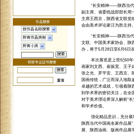
“长安精神——陕西当
副主席、省委统战部部长周
主席王西京，陕西省文联党
会由美术评论家汪为胜主持
“长安精神——陕西当代
文联、中国美术家协会、陕
办，将于5月28日至6月6
本次展览是上世纪60
画家刘文西、崔振宽、王子
张之光、罗平安、王西京、
国画传统，广泛而深入地取
卓越的艺术成就，引领着陕
到学术界的密切关注，在全
对于美术理论界深入解析“
和学术价值。
强化精品意识，充分展
陕西当代中国画名家作品展
展、陕西油画、版画作品展