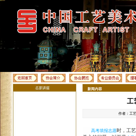
新闻内容
工
作者：工艺美
时，工艺
高考
填报志愿