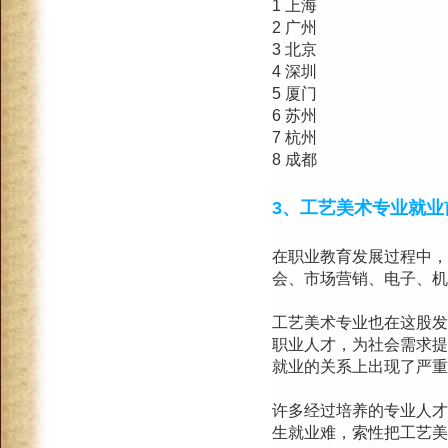
1 上海
2 广州
3 北京
4 深圳
5 厦门
6 苏州
7 杭州
8 成都
3、工艺美术专业就业
在职业教育发展过程中，
会、市场营销、电子、机
工艺美术专业也在这股发
职业人才，为社会需求提
就业的关系上出现了严重
许多经过培养的专业人才
生就业难，索性把工艺美