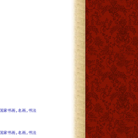
国家书画,名画,书法
国家书画,名画,书法