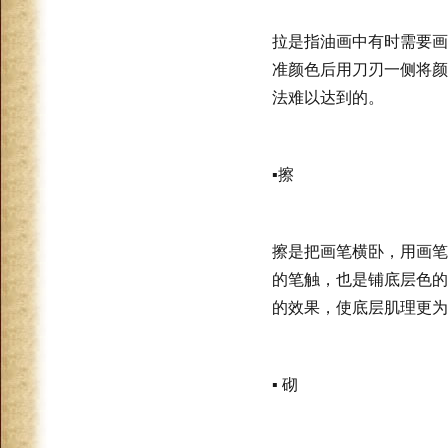
拉是指油画中有时需要画
准颜色后用刀刃一侧将颜
法难以达到的。
▪
擦
擦是把画笔横卧，用画笔
的笔触，也是铺底层色的
的效果，使底层肌理更为
▪
砌