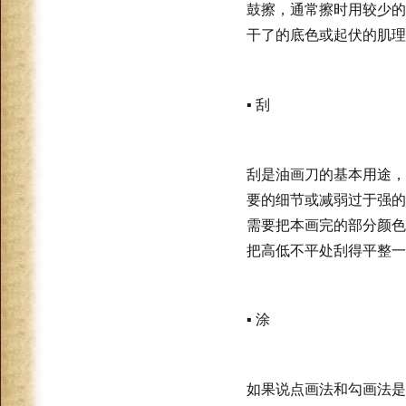
鼓擦，通常擦时用较少的
干了的底色或起伏的肌理
▪ 刮
刮是油画刀的基本用途，
要的细节或减弱过于强的
需要把本画完的部分颜色
把高低不平处刮得平整一
▪
涂
如果说点画法和勾画法是