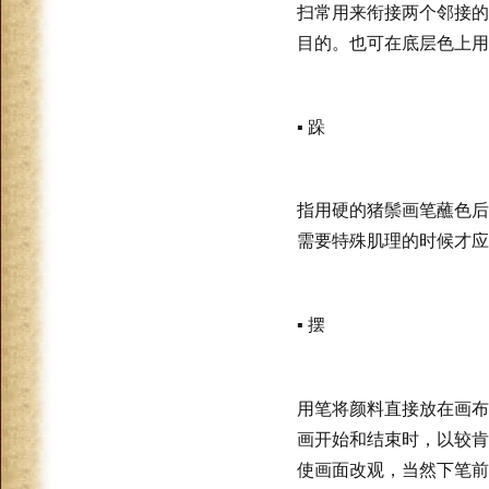
扫常用来衔接两个邻接的
目的。也可在底层色上用
▪ 跺
指用硬的猪鬃画笔蘸色后
需要特殊肌理的时候才应
▪ 摆
用笔将颜料直接放在画布
画开始和结束时，以较肯
使画面改观，当然下笔前