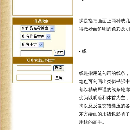
揉是指把画面上两种或几
得微妙而鲜明的色彩及明
▪ 线
线是指用笔勾画的线条，
笔也可勾画出类似书强中
都以精确严谨的线条轮廓
变为以明暗和体首为主，
拘以及反复交错叠压的各
东方绘画的用线也影响了
用线的高手。