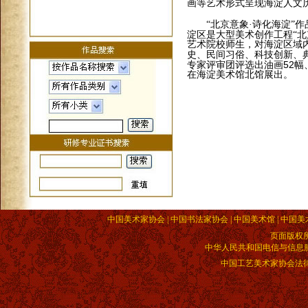
画等艺术形式呈现海淀人文
“北京意象·诗化海淀”作
淀区是大型美术创作工程“北
艺术院校师生，对海淀区域
史、民间习俗、科技创新、
52
专家评审团评选出油画
幅
在海淀美术馆北馆展出。
中国美术家协会 | 中国书法家协会 | 中国美术馆 | 中国美
页面版权
中华人民共和国电信与信息服务业
中国工艺美术家协会法律