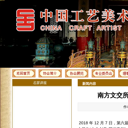
新闻内容
南方文交
作
2018
年
12
月
7
日，第六