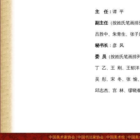
主 任：
谭 平
副主任
（按姓氏笔画排
吕胜中、朱青生、张子
秘书长
：彦 风
委 员
（按姓氏笔画排
丁 乙、王 刚、王郁洋
吴 彤、宋 冬、张 
邱志杰、宫 林、缪晓
中国美术家协会 | 中国书法家协会 | 中国美术馆 | 中国美